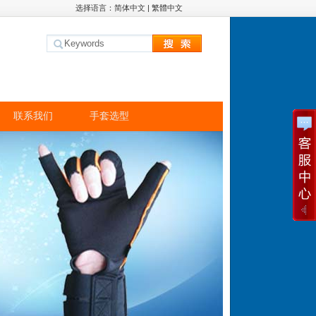
选择语言：
简体中文
|
繁體中文
联系我们
手套选型