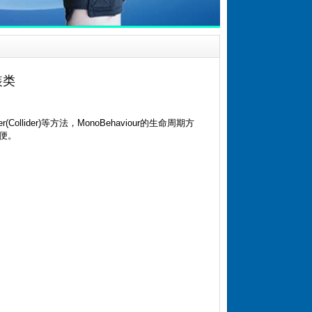
装类
(Collider)等方法，MonoBehaviour的生命周期方
方便。